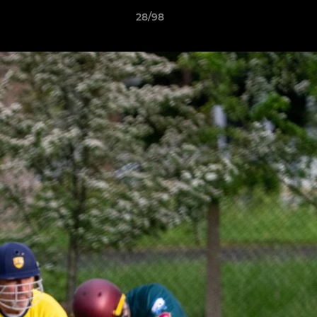
28/98