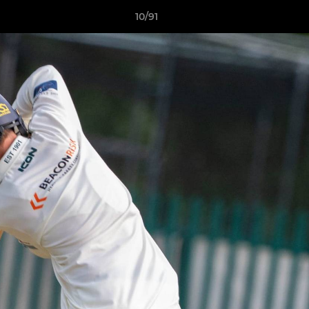
10/91