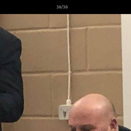
38/38