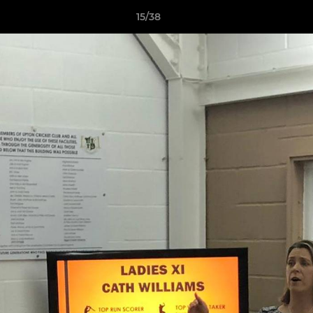
15/38